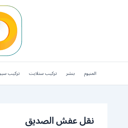
خطي
لى
لمحتوى
المنيوم
بنشر
تركيب ستلايت
تركيب سير
نقل عفش الصديق