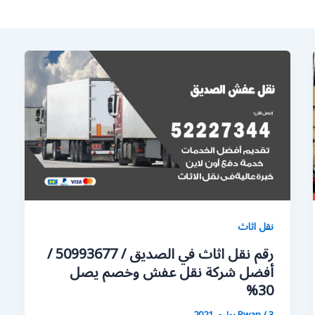
نقل اثاث
رقم نقل اثاث في الصديق / 50993677 /
أفضل شركة نقل عفش وخصم يصل
30%
3 يوليو، 2021
/
Rwan