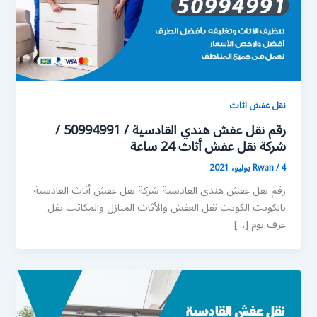
نقل عفش اثاث
رقم نقل عفش هندي القادسية / 50994991 /
شركة نقل عفش أثاث 24 ساعة
4 يوليو، 2021
/
Rwan
رقم نقل عفش هندي القادسية شركة نقل عفش أثاث القادسية
بالكويت الكويت نقل العفش والأثاث المنازل والمكاتب نقل
غرف نوم […]