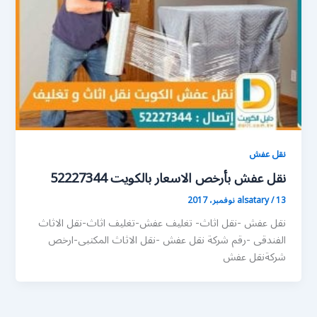
نقل عفش
نقل عفش بأرخص الاسعار بالكويت 52227344
13 نوفمبر، 2017
/
alsatary
نقل عفش -نقل اثاث- تغليف عفش-تغليف اثاث-نقل الاثاث
الفندقى -رقم شركة نقل عفش -نقل الاثاث المكتبى-ارخص
شركةنقل عفش