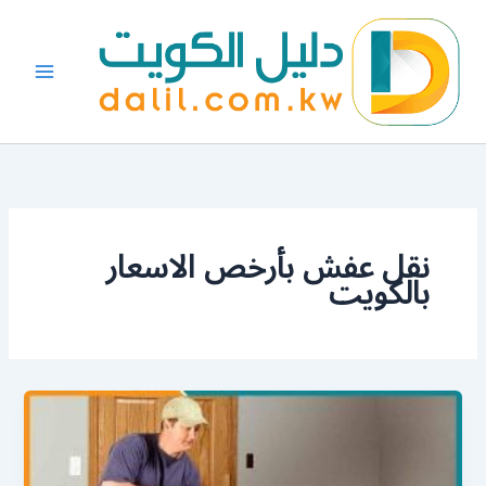
خطي
لى
لمحتوى
نقل عفش بأرخص الاسعار
بالكويت