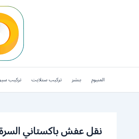
خطي
لى
لمحتوى
المنيوم
بنشر
تركيب ستلايت
تركيب سير
نقل عفش باكستاني السرة