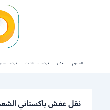
خطي
لى
لمحتوى
المنيوم
بنشر
تركيب ستلايت
تركيب سير
نقل عفش باكستاني الشعب