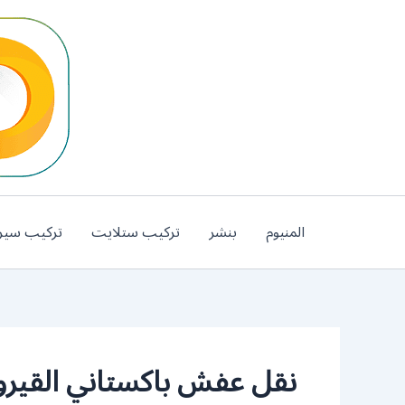
خطي
لى
لمحتوى
المنيوم
بنشر
تركيب ستلايت
تركيب سير
نقل عفش باكستاني القيرو