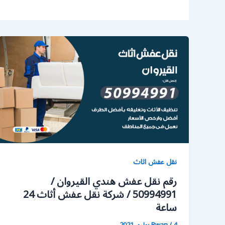
نقل عفش اثاث
رقم نقل عفش هندي القيروان /
50994991 / شركة نقل عفش أثاث 24
ساعة
4 يوليو، 2021
/
Rwan