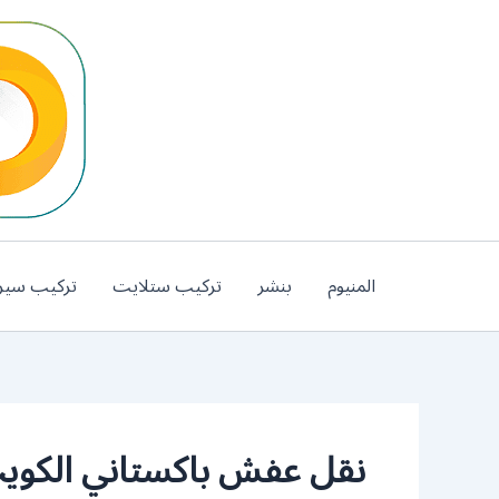
خطي
لى
لمحتوى
المنيوم
بنشر
تركيب ستلايت
تركيب سير
نقل عفش باكستاني الكوي