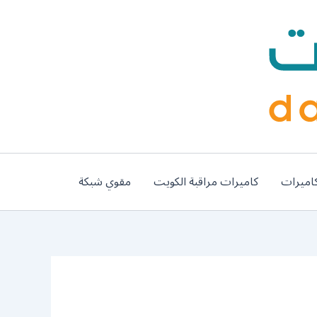
اميرات
كاميرات مراقبة الكويت
مقوي شبكة