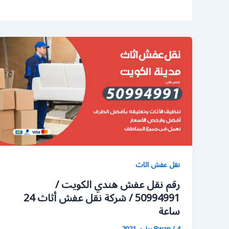
نقل عفش اثاث
رقم نقل عفش هندي الكويت /
50994991 / شركة نقل عفش أثاث 24
ساعة
4 يوليو، 2021
/
Rwan