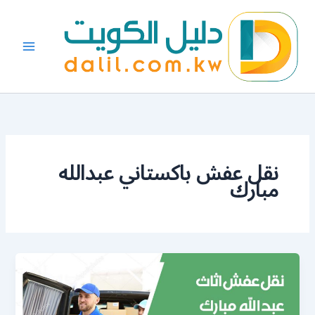
خطي
لى
لمحتوى
نقل عفش باكستاني عبدالله
مبارك