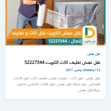
نقل عفش
نقل عفش تغليف اثاث الكويت 52227344
13 نوفمبر، 2017
/
alsatary
نقل عفش -نقل اثاث- تغليف عفش-تغليف اثاث-نقل الاثاث
الفندقى -رقم شركة نقل عفش -نقل الاثاث المكتبى-ارخص
شركةنقل عفش