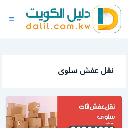
خطي
لى
لمحتوى
نقل عفش سلوى