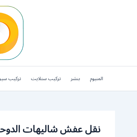
خطي
لى
لمحتوى
المنيوم
بنشر
تركيب ستلايت
تركيب سير
نقل عفش شاليهات الدوح