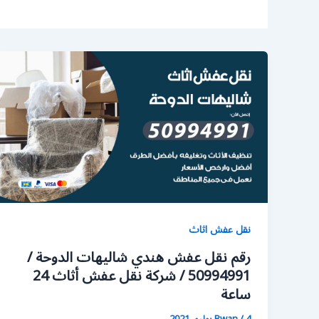
نقل عفش اثاث
رقم نقل عفش هندي شاليهات الدوحة /
50994991 / شركة نقل عفش أثاث 24
ساعة
4 يوليو، 2021
/
Rwan