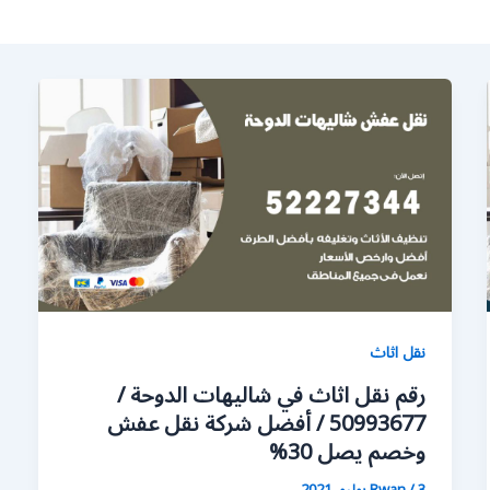
نقل اثاث
رقم نقل اثاث في شاليهات الدوحة /
50993677 / أفضل شركة نقل عفش
وخصم يصل 30%
3 يوليو، 2021
/
Rwan