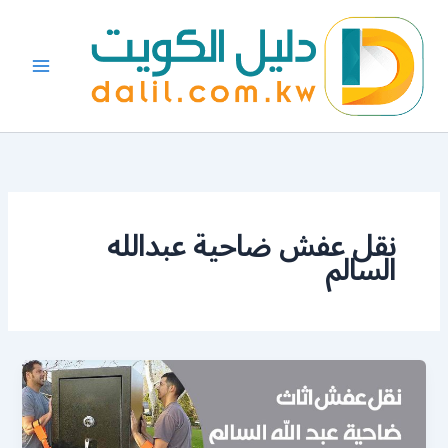
خطي
لى
لمحتوى
نقل عفش ضاحية عبدالله
السالم