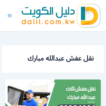
خطي
لى
لمحتوى
نقل عفش عبدالله مبارك