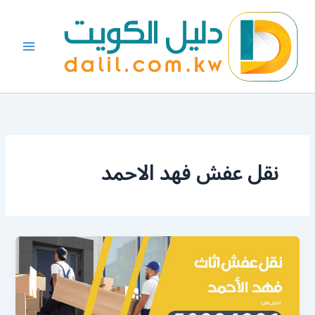
خطي
لى
لمحتوى
نقل عفش فهد الاحمد