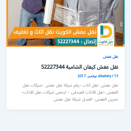
نقل عفش
نقل عفش كيفان الشامية 52227344
13 نوفمبر، 2017
/
alsatary
نفل عفش -نقل اثاث -رقم شركة نقل عفش -شركات نقل
العفش -نقل الاثاث الفندقى – ارخص شركات نقل الاثاث-
تخزين العفش- افضل شركة نقل عفش