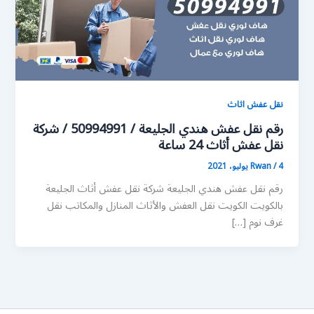
نقل عفش اثاث
رقم نقل عفش هندي الجليعة / 50994991 / شركة
نقل عفش أثاث 24 ساعة
4 يوليو، 2021
/
Rwan
رقم نقل عفش هندي الجليعة شركة نقل عفش أثاث الجليعة
بالكويت الكويت نقل العفش والأثاث المنازل والمكاتب نقل
غرف نوم […]