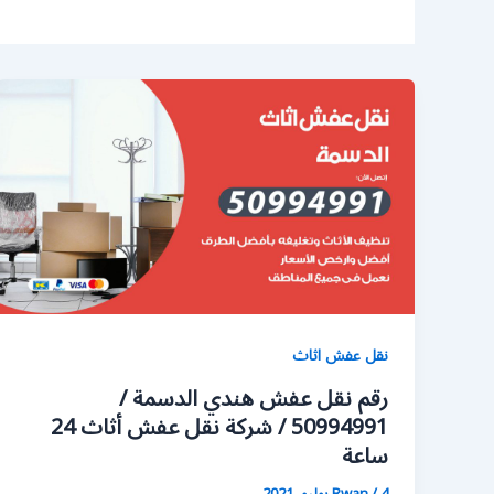
نقل عفش اثاث
رقم نقل عفش هندي الدسمة /
50994991 / شركة نقل عفش أثاث 24
ساعة
4 يوليو، 2021
/
Rwan