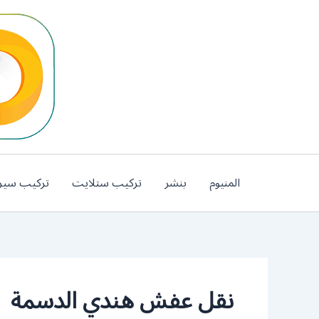
خطي
لى
لمحتوى
المنيوم
بنشر
تركيب ستلايت
تركيب سير
نقل عفش هندي الدسمة