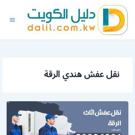
خطي
لى
لمحتوى
نقل عفش هندي الرقة