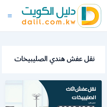
خطي
لى
لمحتوى
نقل عفش هندي الصليبيخات