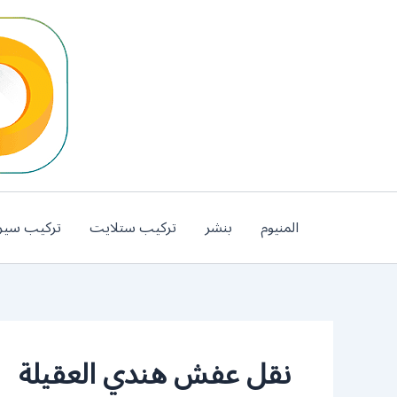
خطي
لى
لمحتوى
المنيوم
بنشر
تركيب ستلايت
تركيب سير
نقل عفش هندي العقيلة