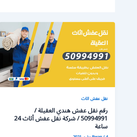
نقل عفش اثاث
رقم نقل عفش هندي العقيلة /
50994991 / شركة نقل عفش أثاث 24
ساعة
4 يوليو، 2021
/
Rwan