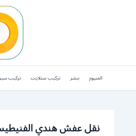
خطي
لى
لمحتوى
المنيوم
بنشر
تركيب ستلايت
تركيب سير
نقل عفش هندي الفنيطي