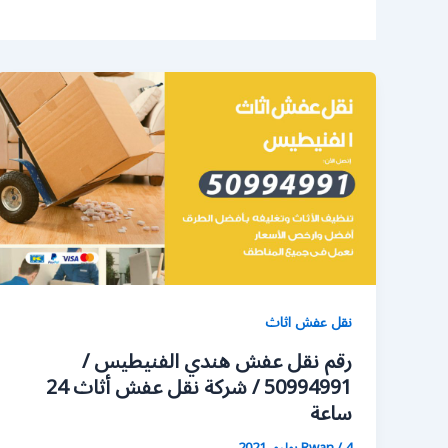
نقل عفش اثاث
رقم نقل عفش هندي الفنيطيس /
50994991 / شركة نقل عفش أثاث 24
ساعة
4 يوليو، 2021
/
Rwan