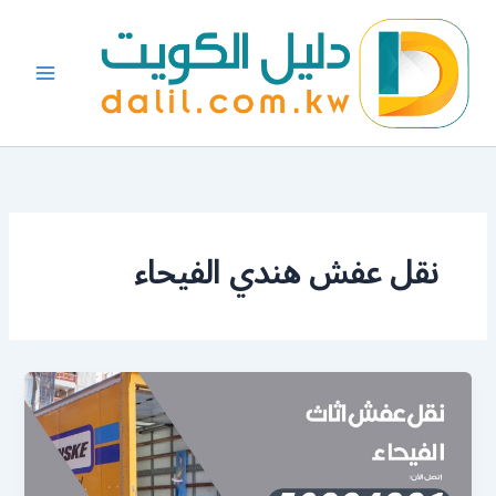
خطي
لى
لمحتوى
نقل عفش هندي الفيحاء