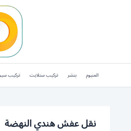
خطي
لى
لمحتوى
المنيوم
بنشر
تركيب ستلايت
تركيب سير
نقل عفش هندي النهضة