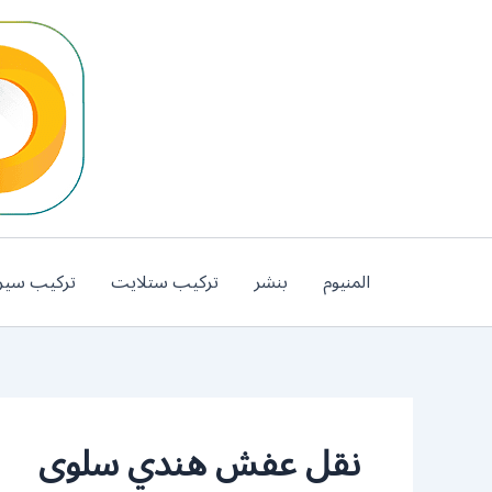
خطي
لى
لمحتوى
المنيوم
بنشر
تركيب ستلايت
تركيب سير
نقل عفش هندي سلوى