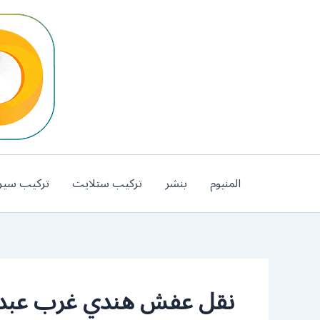
خطي
لى
لمحتوى
المنيوم
بنشر
تركيب ستلايت
تركيب سير
نقل عفش هندي غرب عبدال