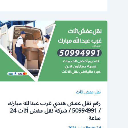
نقل عفش اثاث
رقم نقل عفش هندي غرب عبدالله مبارك
/ 50994991 / شركة نقل عفش أثاث 24
ساعة
4 يوليو، 2021
/
Rwan