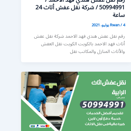
رقم نقل عفش هندي فهد الاحمد /
50994991 / شركة نقل عفش أثاث 24
ساعة
4 يوليو، 2021
/
Rwan
رقم نقل عفش هندي فهد الاحمد شركة نقل عفش
أثاث فهد الاحمد بالكويت الكويت نقل العفش
والأثاث المنازل والمكاتب نقل