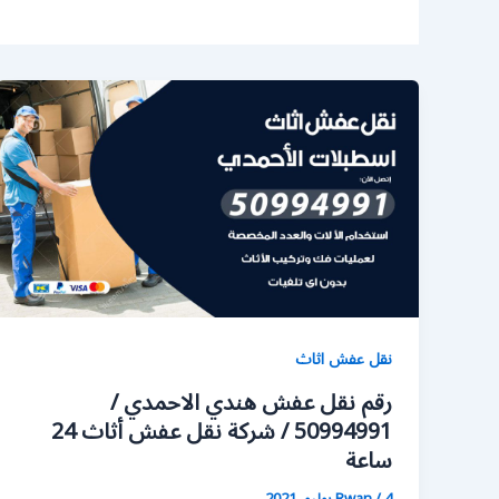
نقل عفش اثاث
رقم نقل عفش هندي الاحمدي /
50994991 / شركة نقل عفش أثاث 24
ساعة
4 يوليو، 2021
/
Rwan