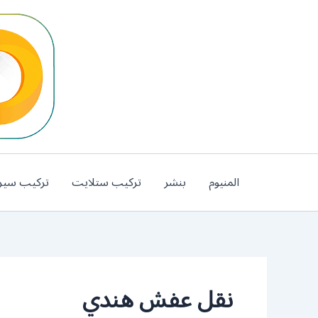
خطي
لى
لمحتوى
المنيوم
بنشر
تركيب ستلايت
تركيب سير
نقل عفش هندي