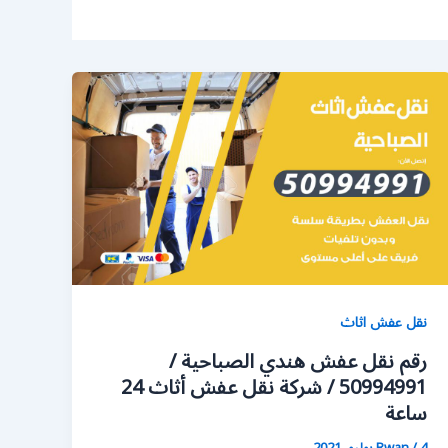
نقل عفش اثاث
رقم نقل عفش هندي الصباحية /
50994991 / شركة نقل عفش أثاث 24
ساعة
4 يوليو، 2021
/
Rwan