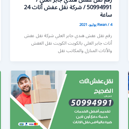
رقم نقل عفش هندي جابر العلي /
50994991 / شركة نقل عفش أثاث 24
ساعة
4 يوليو، 2021
/
Rwan
رقم نقل عفش هندي جابر العلي شركة نقل عفش
أثاث جابر العلي بالكويت الكويت نقل العفش
والأثاث المنازل والمكاتب نقل