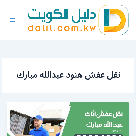
خطي
لى
لمحتوى
نقل عفش هنود عبدالله مبارك