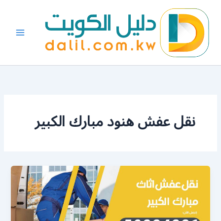
خطي
لى
لمحتوى
نقل عفش هنود مبارك الكبير