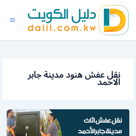
خطي
لى
لمحتوى
نقل عفش هنود مدينة جابر
الاحمد