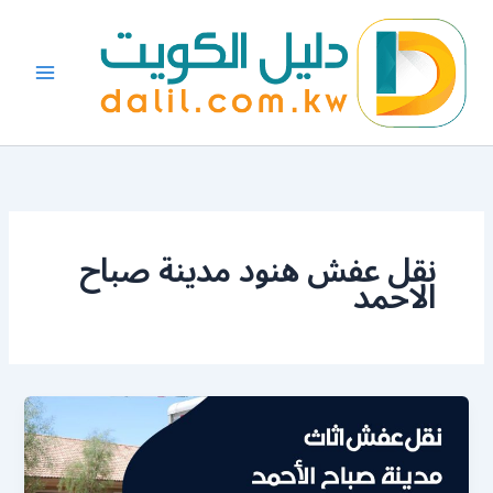
خطي
لى
لمحتوى
نقل عفش هنود مدينة صباح
الاحمد