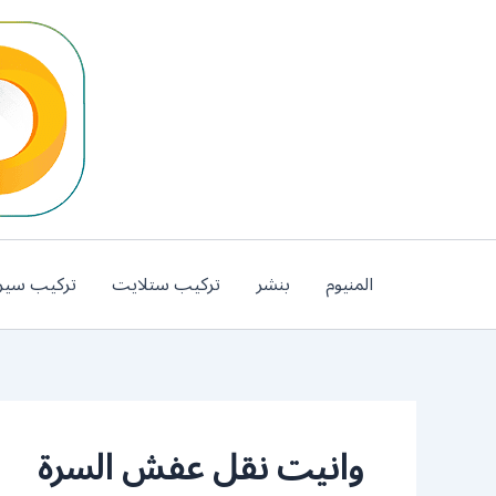
خطي
لى
لمحتوى
المنيوم
بنشر
تركيب ستلايت
تركيب سير
وانيت نقل عفش السرة