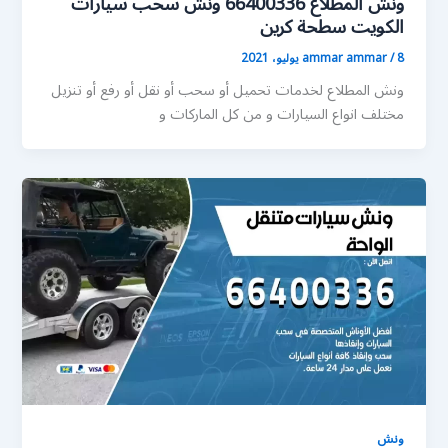
ونش المطلاع 66400336 ونش سحب سيارات
الكويت سطحة كرين
8 يوليو، 2021
/
ammar ammar
ونش المطلاع لخدمات تحميل أو سحب أو نقل أو رفع أو تنزيل
مختلف انواع السيارات و من كل الماركات و
ونش