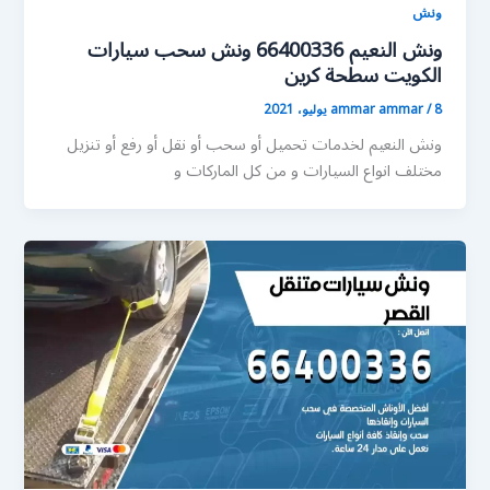
ونش
ونش النعيم 66400336 ونش سحب سيارات
الكويت سطحة كرين
8 يوليو، 2021
/
ammar ammar
ونش النعيم لخدمات تحميل أو سحب أو نقل أو رفع أو تنزيل
مختلف انواع السيارات و من كل الماركات و