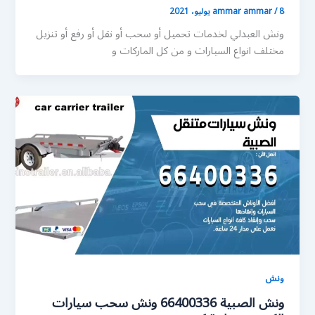
8 يوليو، 2021
/
ammar ammar
ونش العبدلي لخدمات تحميل أو سحب أو نقل أو رفع أو تنزيل
مختلف انواع السيارات و من كل الماركات و
ونش
ونش الصبية 66400336 ونش سحب سيارات