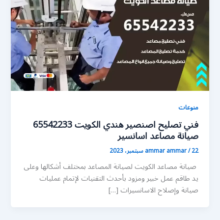
منوعات
فني تصليح اصنصير هندي الكويت 65542233
صيانة مصاعد اسانسير
22 سبتمبر، 2023
/
ammar ammar
صيانة مصاعد الكويت لصيانة المصاعد بمختلف أشكالها وعلى
يد طاقم عمل خبير ومزود بأحدث التقنيات لإتمام عمليات
صيانة وإصلاح الاسانسيرات […]