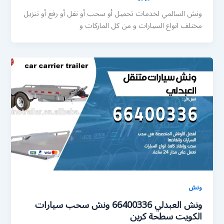
ونش السالمي لخدمات تحميل أو سحب أو نقل أو رفع أو تنزيل
مختلف انواع السيارات و من كل الماركات و
ونش
ونش العبدلي 66400336 ونش سحب سيارات
الكويت سطحة كرين