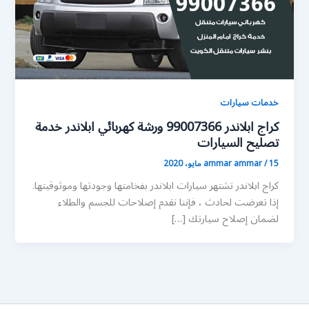
خدمات سيارات
كراج ابلاندر 99007366 ورشة كهربائي ابلاندر خدمة
تصليح السيارات
15 مايو، 2020
/
ammar ammar
كراج ابلاندر تشتهر سيارات ابلاندر بفخامتها وجودتها وموثوقيتها.
إذا تعرضت لحادث ، فإننا نقدم إصلاحات للجسم والطلاء
لضمان إصلاح سيارتك […]