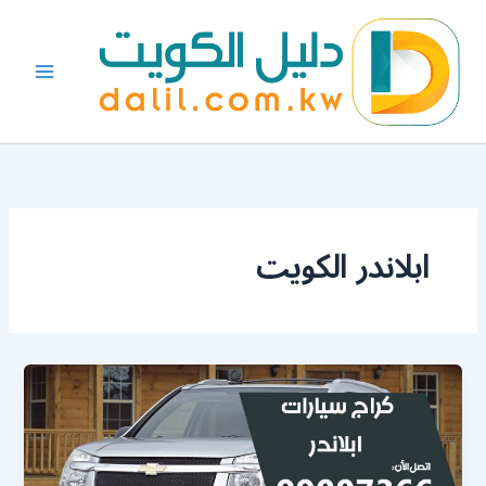
خطي
لى
لمحتوى
ابلاندر الكويت