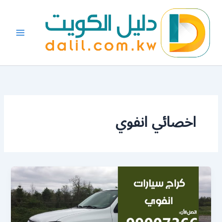
خطي
لى
لمحتوى
اخصائي انفوي