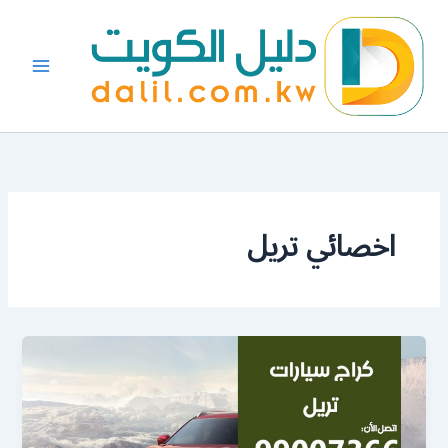
خطي
لى
لمحتوى
اخصائي تريل