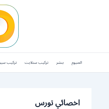
خطي
لى
لمحتوى
المنيوم
بنشر
تركيب ستلايت
تركيب سير
اخصائي تورس