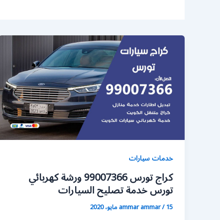
خدمات سيارات
كراج تورس 99007366 ورشة كهربائي
تورس خدمة تصليح السيارات
15 مايو، 2020
/
ammar ammar