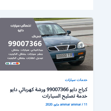
خدمات سيارات
كراج دايو 99007366 ورشة كهربائي دايو
خدمة تصليح السيارات
11 مايو، 2020
/
ammar ammar