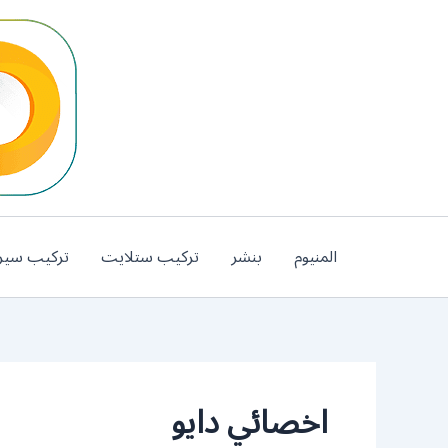
خطي
لى
لمحتوى
المنيوم
بنشر
تركيب ستلايت
تركيب سير
اخصائي دايو