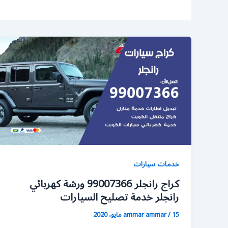
خدمات سيارات
كراج رانجلر 99007366 ورشة كهربائي
رانجلر خدمة تصليح السيارات
15 مايو، 2020
/
ammar ammar