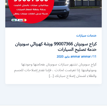
خدمات سيارات
كراج سوبربان 99007366 ورشة كهربائي سوبربان
خدمة تصليح السيارات
11 مايو، 2020
/
ammar ammar
كراج سوبربان تشتهر سيارات سوبربان بفخامتها وجودتها
وموثوقيتها. إذا تعرضت لحادث ، فإننا نقدم إصلاحات للجسم
والطلاء لضمان إصلاح سيارتك […]