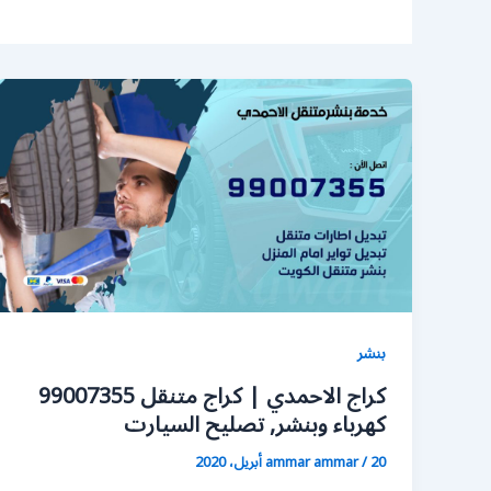
بنشر
كراج الاحمدي | كراج متنقل 99007355
كهرباء وبنشر, تصليح السيارت
20 أبريل، 2020
/
ammar ammar