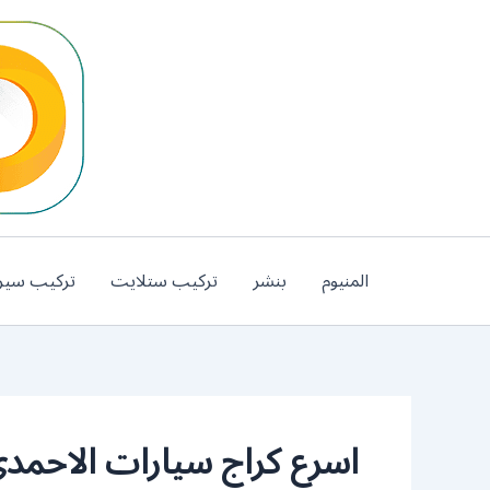
خطي
لى
لمحتوى
المنيوم
بنشر
تركيب ستلايت
تركيب سير
اسرع كراج سيارات الاحمد