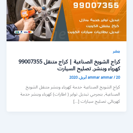
بنشر
كراج الشويخ الصناعية | كراج متنقل 99007355
كهرباء وبنشر, تصليح السيارت
20 أبريل، 2020
/
ammar ammar
كراج الشويخ الصناعية خدمة كهرباء وبنشر متنقل الشويخ
الصناعية, بنجرجي تبديل تواير ( اطارات) كهرباء وبنشر خدمة
كهربائي تصليح سيارات […]