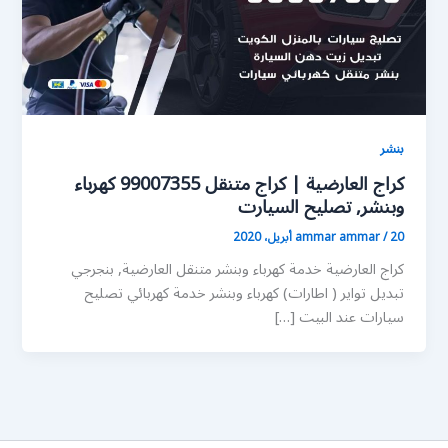
بنشر
كراج العارضية | كراج متنقل 99007355 كهرباء
وبنشر, تصليح السيارت
20 أبريل، 2020
/
ammar ammar
كراج العارضية خدمة كهرباء وبنشر متنقل العارضية, بنجرجي
تبديل تواير ( اطارات) كهرباء وبنشر خدمة كهربائي تصليح
سيارات عند البيت […]