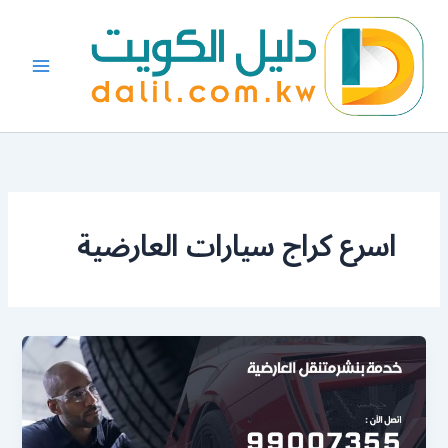
خطي
لى
لمحتوى
اسرع كراج سيارات العارضية