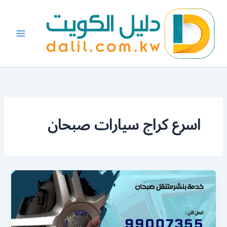
خطي
لى
لمحتوى
اسرع كراج سيارات صبحان