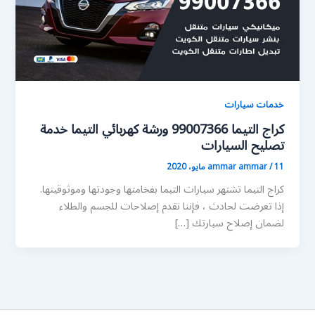
خدمات سيارات
كراج التيما 99007366 ورشة كهربائي التيما خدمة
تصليح السيارات
11 مايو، 2020
/
ammar ammar
كراج التيما تشتهر سيارات التيما بفخامتها وجودتها وموثوقيتها.
إذا تعرضت لحادث ، فإننا نقدم إصلاحات للجسم والطلاء
لضمان إصلاح سيارتك […]