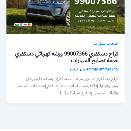
خدمات سيارات
كراج دسكفري 99007366 ورشة كهربائي دسكفري
خدمة تصليح السيارات
15 مايو، 2020
/
ammar ammar
كراج دسكفري تشتهر سيارات دسكفري بفخامتها وجودتها
وموثوقيتها. إذا تعرضت لحادث ، فإننا نقدم إصلاحات للجسم
والطلاء لضمان إصلاح سيارتك […]