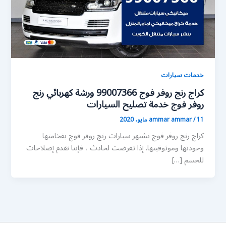
خدمات سيارات
كراج رنج روفر فوج 99007366 ورشة كهربائي رنج
روفر فوج خدمة تصليح السيارات
11 مايو، 2020
/
ammar ammar
كراج رنج روفر فوج تشتهر سيارات رنج روفر فوج بفخامتها
وجودتها وموثوقيتها. إذا تعرضت لحادث ، فإننا نقدم إصلاحات
للجسم […]