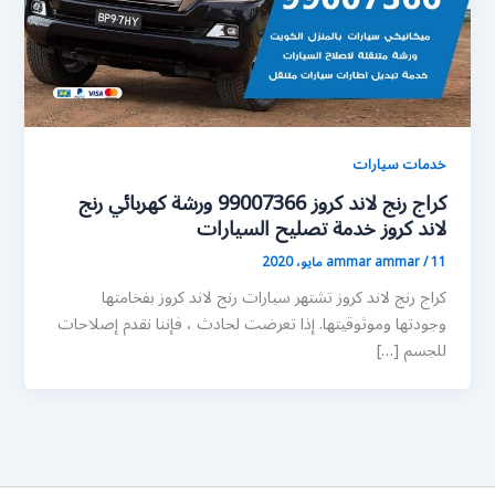
خدمات سيارات
كراج رنج لاند كروز 99007366 ورشة كهربائي رنج
لاند كروز خدمة تصليح السيارات
11 مايو، 2020
/
ammar ammar
كراج رنج لاند كروز تشتهر سيارات رنج لاند كروز بفخامتها
وجودتها وموثوقيتها. إذا تعرضت لحادث ، فإننا نقدم إصلاحات
للجسم […]