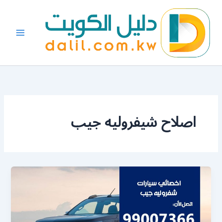
خطي
لى
لمحتوى
اصلاح شيفروليه جيب