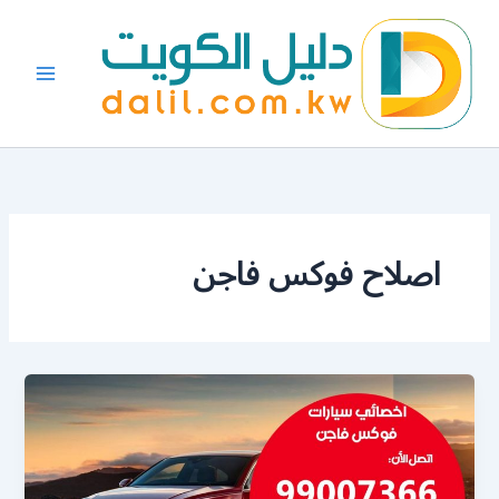
خطي
لى
لمحتوى
اصلاح فوكس فاجن