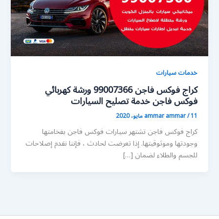
خدمات سيارات
كراج فوكس فاجن 99007366 ورشة كهربائي
فوكس فاجن خدمة تصليح السيارات
11 مايو، 2020
/
ammar ammar
كراج فوكس فاجن تشتهر سيارات فوكس فاجن بفخامتها
وجودتها وموثوقيتها. إذا تعرضت لحادث ، فإننا نقدم إصلاحات
للجسم والطلاء لضمان […]