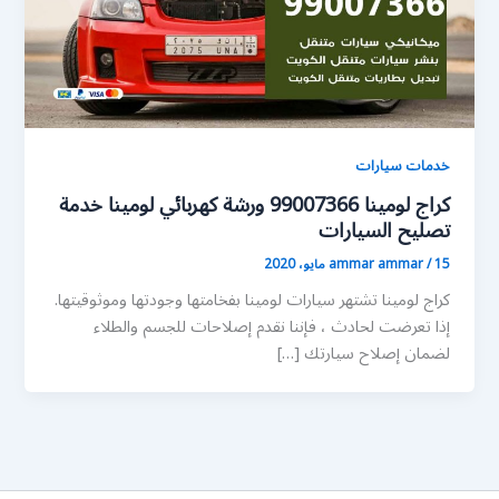
خدمات سيارات
كراج لومينا 99007366 ورشة كهربائي لومينا خدمة
تصليح السيارات
15 مايو، 2020
/
ammar ammar
كراج لومينا تشتهر سيارات لومينا بفخامتها وجودتها وموثوقيتها.
إذا تعرضت لحادث ، فإننا نقدم إصلاحات للجسم والطلاء
لضمان إصلاح سيارتك […]